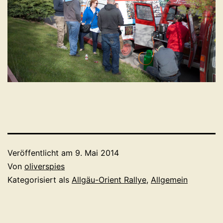
Veröffentlicht am
9. Mai 2014
Von
oliverspies
Kategorisiert als
Allgäu-Orient Rallye
,
Allgemein