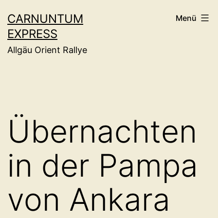
Zum
CARNUNTUM
Menü
Inhalt
EXPRESS
springen
Allgäu Orient Rallye
Übernachten
in der Pampa
von Ankara