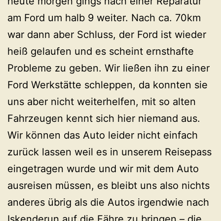
heute morgen gings nach einer Reparatur
am Ford um halb 9 weiter. Nach ca. 70km
war dann aber Schluss, der Ford ist wieder
heiß gelaufen und es scheint ernsthafte
Probleme zu geben. Wir ließen ihn zu einer
Ford Werkstätte schleppen, da konnten sie
uns aber nicht weiterhelfen, mit so alten
Fahrzeugen kennt sich hier niemand aus.
Wir können das Auto leider nicht einfach
zurück lassen weil es in unserem Reisepass
eingetragen wurde und wir mit dem Auto
ausreisen müssen, es bleibt uns also nichts
anderes übrig als die Autos irgendwie nach
Iskenderun auf die Fähre zu bringen – die