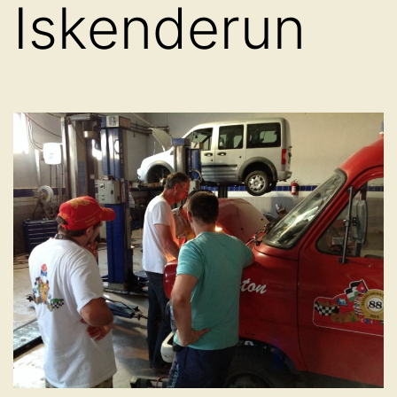
Iskenderun