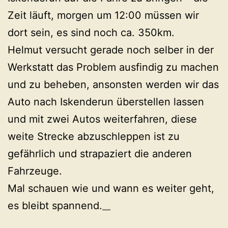
Zeit läuft, morgen um 12:00 müssen wir
dort sein, es sind noch ca. 350km.
Helmut versucht gerade noch selber in der
Werkstatt das Problem ausfindig zu machen
und zu beheben, ansonsten werden wir das
Auto nach Iskenderun überstellen lassen
und mit zwei Autos weiterfahren, diese
weite Strecke abzuschleppen ist zu
gefährlich und strapaziert die anderen
Fahrzeuge.
Mal schauen wie und wann es weiter geht,
es bleibt spannend.
Watch Passengers (2016)