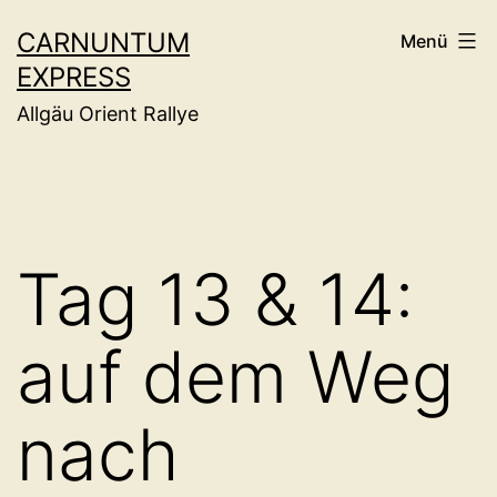
Zum
CARNUNTUM
Menü
Inhalt
EXPRESS
springen
Allgäu Orient Rallye
Tag 13 & 14:
auf dem Weg
nach