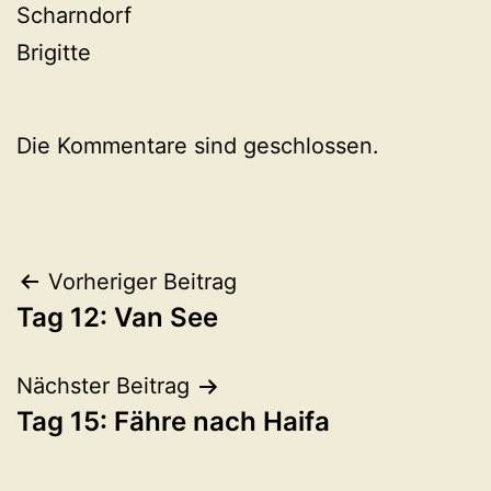
Scharndorf
Brigitte
Die Kommentare sind geschlossen.
Beitragsnavigation
Vorheriger Beitrag
Tag 12: Van See
Nächster Beitrag
Tag 15: Fähre nach Haifa