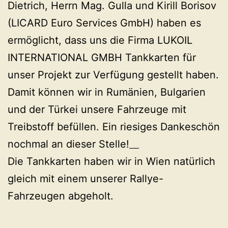
Dietrich, Herrn Mag. Gulla und Kirill Borisov
(LICARD Euro Services GmbH) haben es
ermöglicht, dass uns die Firma LUKOIL
INTERNATIONAL GMBH Tankkarten für
unser Projekt zur Verfügung gestellt haben.
Damit können wir in Rumänien, Bulgarien
und der Türkei unsere Fahrzeuge mit
Treibstoff befüllen. Ein riesiges Dankeschön
nochmal an dieser Stelle!
The Lego Batman Movie (2017)
Die Tankkarten haben wir in Wien natürlich
gleich mit einem unserer Rallye-
Fahrzeugen abgeholt.