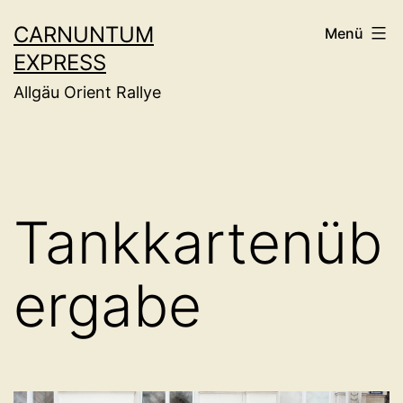
Zum
CARNUNTUM
Menü
Inhalt
EXPRESS
springen
Allgäu Orient Rallye
Tankkartenüb
ergabe