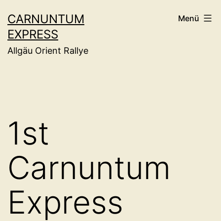
Zum
CARNUNTUM
Menü
Inhalt
EXPRESS
springen
Allgäu Orient Rallye
1st
Carnuntum
Express