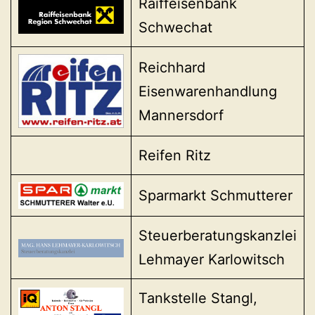
Raiffeisenbank
Schwechat
Reichhard
Eisenwarenhandlung
Mannersdorf
Reifen Ritz
Sparmarkt Schmutterer
Steuerberatungskanzlei
Lehmayer Karlowitsch
Tankstelle Stangl,