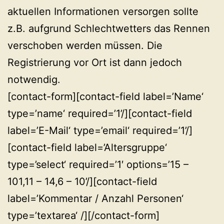
aktuellen Informationen versorgen sollte
z.B. aufgrund Schlechtwetters das Rennen
verschoben werden müssen. Die
Registrierung vor Ort ist dann jedoch
notwendig.
[contact-form][contact-field label=’Name‘
type=’name‘ required=’1’/][contact-field
label=’E-Mail‘ type=’email‘ required=’1’/]
[contact-field label=’Altersgruppe‘
type=’select‘ required=’1′ options=’15 –
101,11 – 14,6 – 10’/][contact-field
label=’Kommentar / Anzahl Personen‘
type=’textarea‘ /][/contact-form]