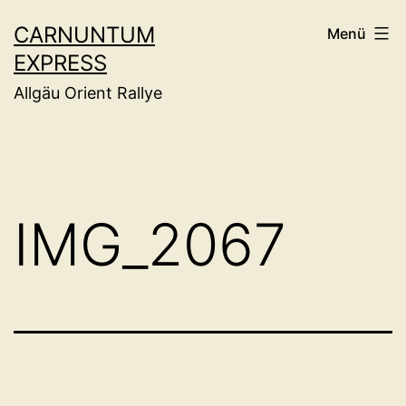
Zum
CARNUNTUM
Menü
Inhalt
EXPRESS
springen
Allgäu Orient Rallye
IMG_2067