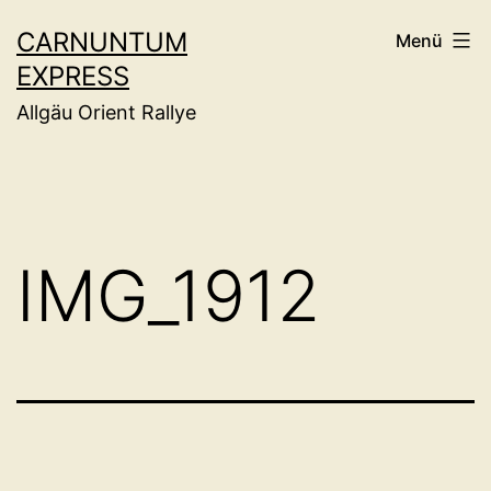
Zum
CARNUNTUM
Menü
Inhalt
EXPRESS
springen
Allgäu Orient Rallye
IMG_1912