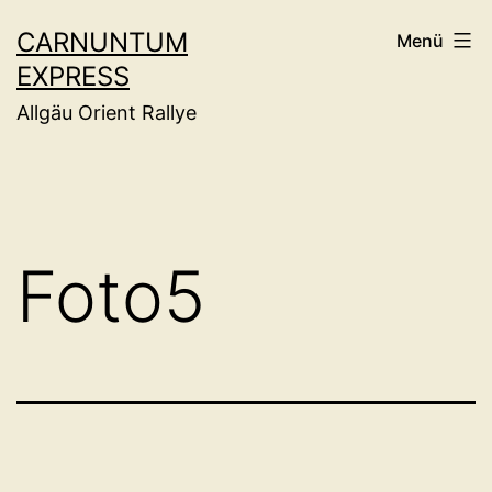
Zum
CARNUNTUM
Menü
Inhalt
EXPRESS
springen
Allgäu Orient Rallye
Foto5