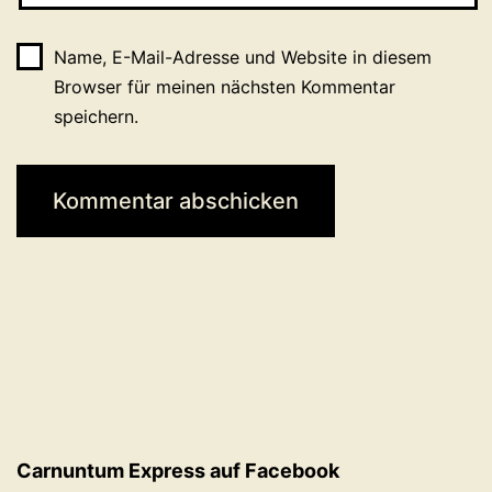
Name, E-Mail-Adresse und Website in diesem
Browser für meinen nächsten Kommentar
speichern.
Carnuntum Express auf Facebook