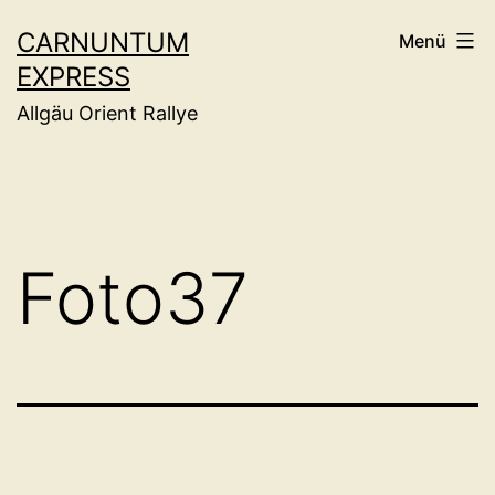
Zum
CARNUNTUM
Menü
Inhalt
EXPRESS
springen
Allgäu Orient Rallye
Foto37