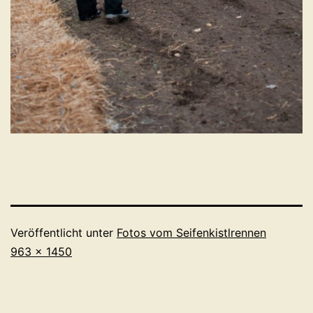
Veröffentlicht unter
Fotos vom Seifenkistlrennen
Originalgröße
963 × 1450