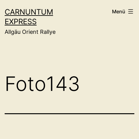
Zum
CARNUNTUM
Menü
Inhalt
EXPRESS
springen
Allgäu Orient Rallye
Foto143