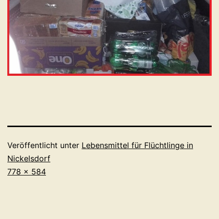
Veröffentlicht unter
Lebensmittel für Flüchtlinge in
Nickelsdorf
Originalgröße
778 × 584