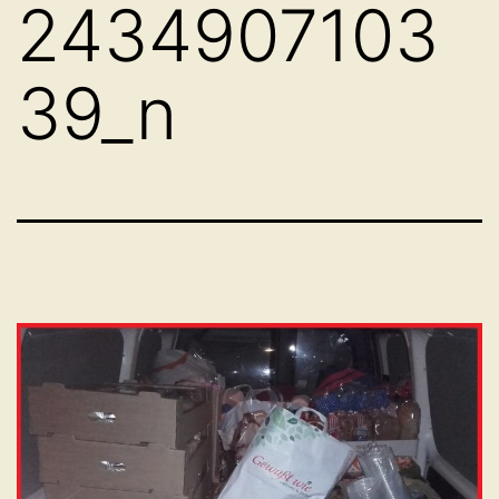
2434907103
39_n