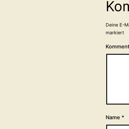
Ko
Deine E-Ma
markiert
Kommen
Name
*