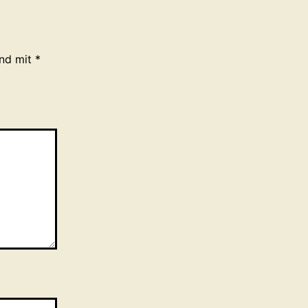
ind mit
*