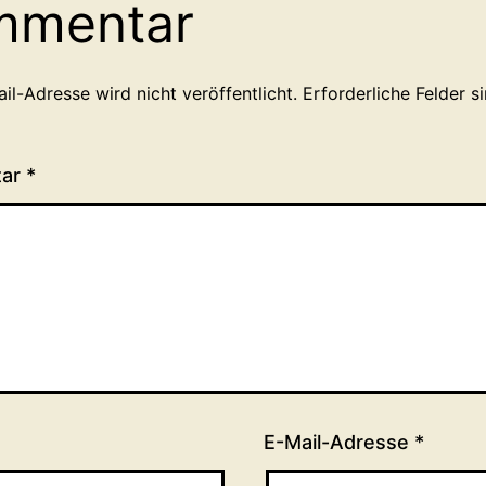
mmentar
il-Adresse wird nicht veröffentlicht.
Erforderliche Felder s
tar
*
E-Mail-Adresse
*