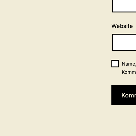
Website
Name,
Komme