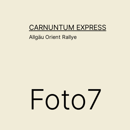
Zum
Inhalt
springen
CARNUNTUM EXPRESS
Allgäu Orient Rallye
Foto7