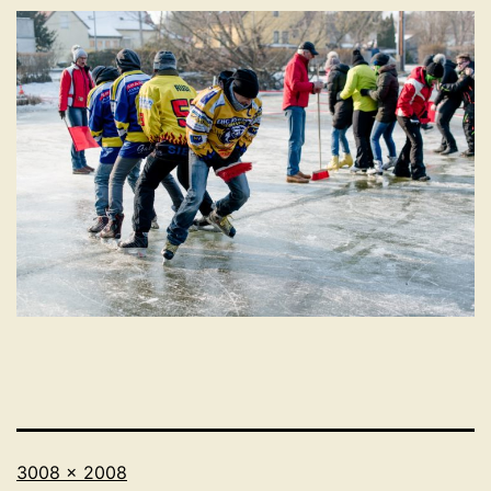
Originalgröße
3008 × 2008