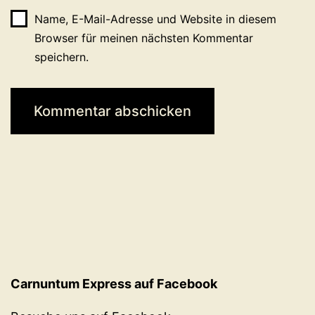
Name, E-Mail-Adresse und Website in diesem
Browser für meinen nächsten Kommentar
speichern.
Carnuntum Express auf Facebook