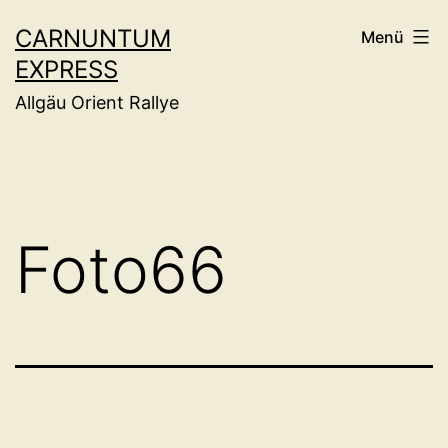
Zum
CARNUNTUM
Menü
Inhalt
EXPRESS
springen
Allgäu Orient Rallye
Foto66