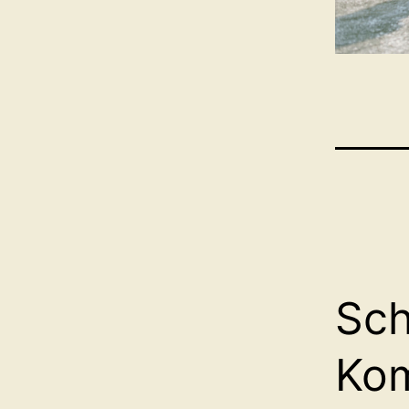
Sch
Ko