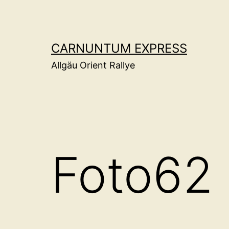
Zum
Inhalt
springen
CARNUNTUM EXPRESS
Allgäu Orient Rallye
Foto62