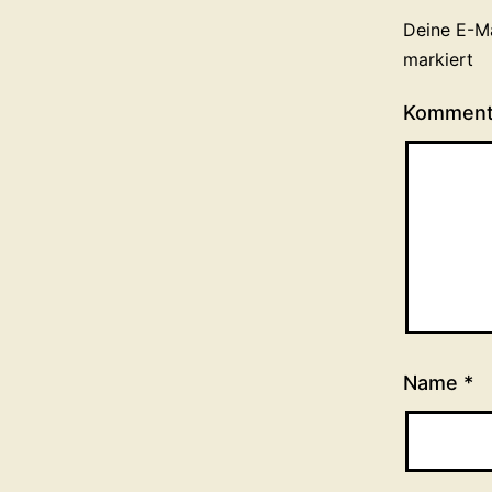
Deine E-Ma
markiert
Kommen
Name
*