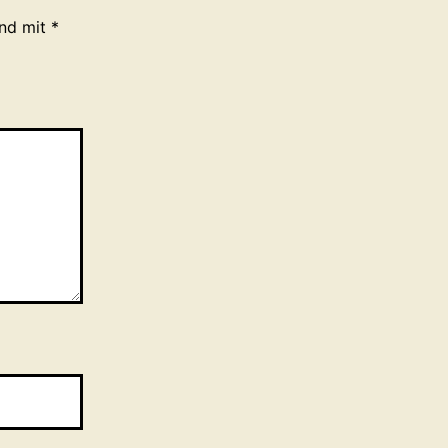
ind mit
*