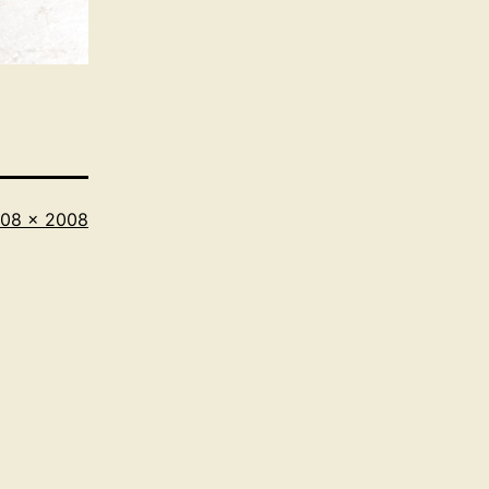
iginalgröße
08 × 2008