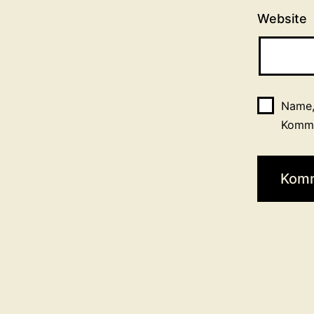
Website
Name,
Komme