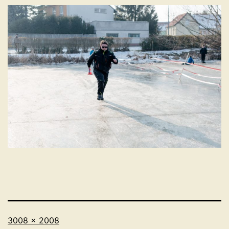
Originalgröße
3008 × 2008