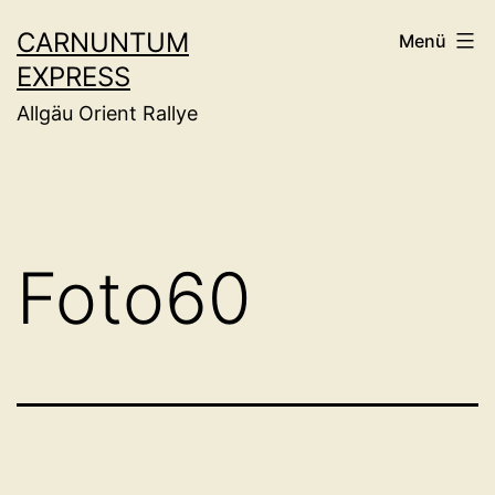
Zum
CARNUNTUM
Menü
Inhalt
EXPRESS
springen
Allgäu Orient Rallye
Foto60