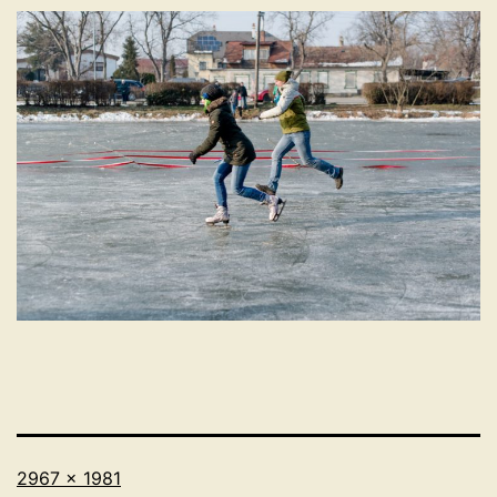
Originalgröße
2967 × 1981