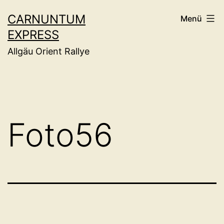
Zum
CARNUNTUM
Menü
Inhalt
EXPRESS
springen
Allgäu Orient Rallye
Foto56