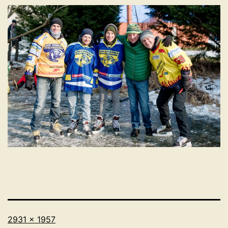
Originalgröße
2931 × 1957