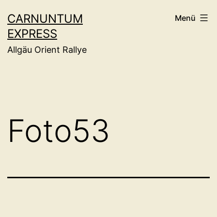
Zum
CARNUNTUM
Menü
Inhalt
EXPRESS
springen
Allgäu Orient Rallye
Foto53