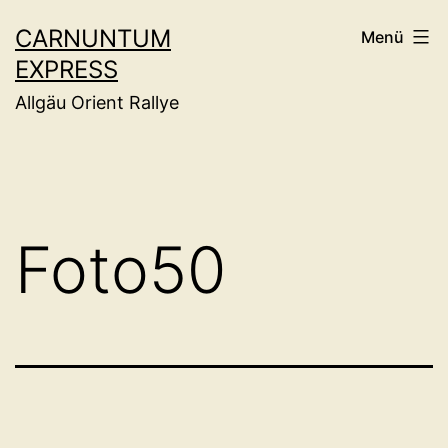
Zum
CARNUNTUM
Menü
Inhalt
EXPRESS
springen
Allgäu Orient Rallye
Foto50