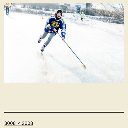
Originalgröße
3008 × 2008