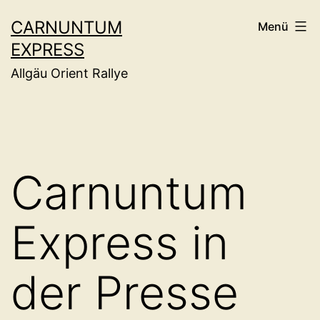
Zum
CARNUNTUM
Menü
Inhalt
EXPRESS
springen
Allgäu Orient Rallye
Carnuntum
Express in
der Presse